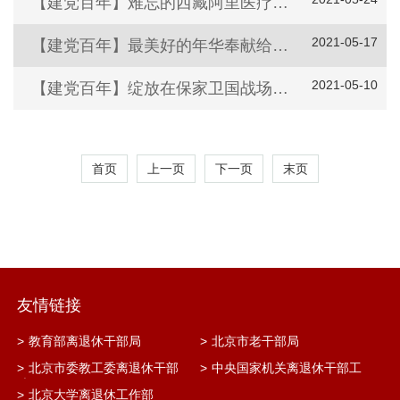
【建党百年】难忘的西藏阿里医疗队岁月
2021-05-17
【建党百年】最美好的年华奉献给大西北
2021-05-10
【建党百年】绽放在保家卫国战场上的青春之花
首页
上一页
下一页
末页
友情链接
>
教育部离退休干部局
>
北京市老干部局
>
北京市委教工委离退休干部
>
中央国家机关离退休干部工
处
作网
>
北京大学离退休工作部