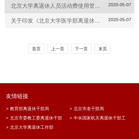
2020-05-07
北京大学离退休人员活动费使用管理规定
2020-05-07
关于印发《北京大学医学部离退休人员政治、生活待遇保障办法》的通知
首页
上一页
下一页
末页
友情链接
>
教育部离退休干部局
>
北京市老干部局
>
北京市委教工委离退休干部
>
中央国家机关离退休干部工
处
作网
>
北京大学离退休工作部