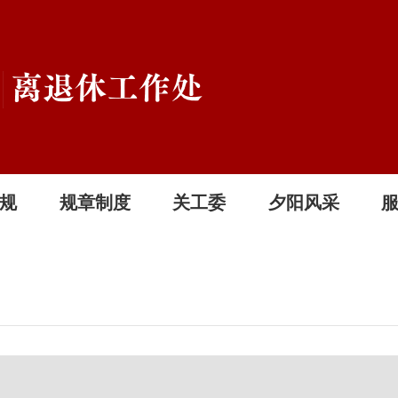
规
规章制度
关工委
夕阳风采