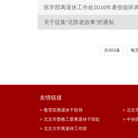
医学部离退休工作处2016年暑假值班
关于征集“北医老故事”的通知
共303条
每
友情链接
>
教育部离退休干部局
>
北京
>
北京市委教工委离退休干部处
>
中央
>
北京大学离退休工作部