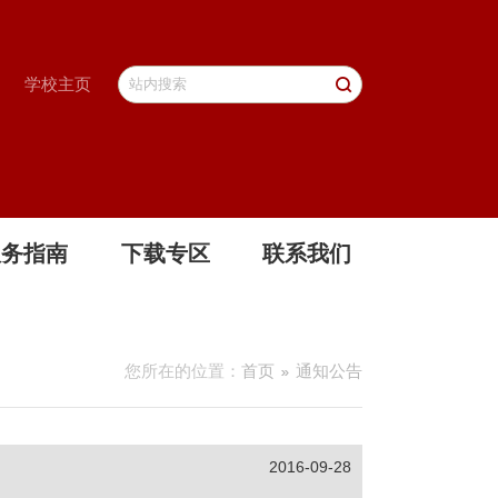
学校主页
服务指南
下载专区
联系我们
您所在的位置：
首页
通知公告
2016-09-28