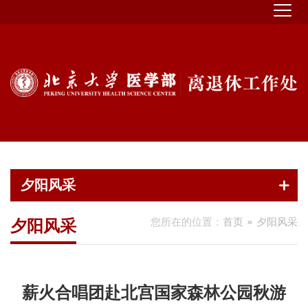
夕阳风采
您所在的位置：
首页
夕阳风采
夕阳风采
薪火合唱团赴北宫国家森林公园秋游