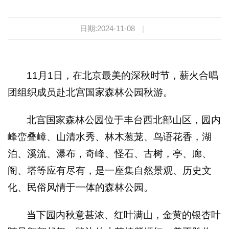
日期:2024-11-08
|
11月1日，在北京最美的深秋时节，薪火合唱
团组织成员赴北宫国家森林公园秋游。
北宫国家森林公园位于丰台西北部山区，园内
峰峦叠嶂、山清水秀、林木葱茏、鸟语花香，湖
泊、溪流、瀑布，奇峰、怪石、古树，亭、廊、
阁、塔等应有尽有，是一座集自然景观、历史文
化、民俗风情于一体的森林公园。
当下园内秋意甚浓、红叶满山，金黄的银杏叶