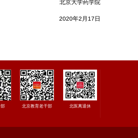
北京大学药学院
2020年2月17日
干部
北京教育老干部
北医离退休