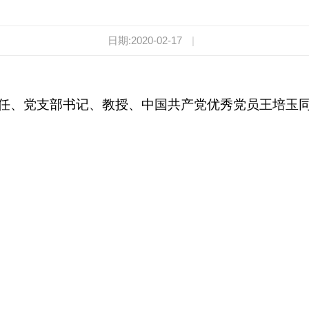
日期:2020-02-17
|
、党支部书记、教授、中国共产党优秀党员王培玉同志