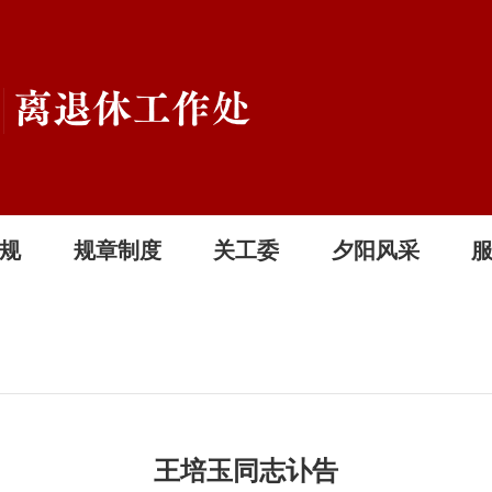
规
规章制度
关工委
夕阳风采
王培玉同志讣告