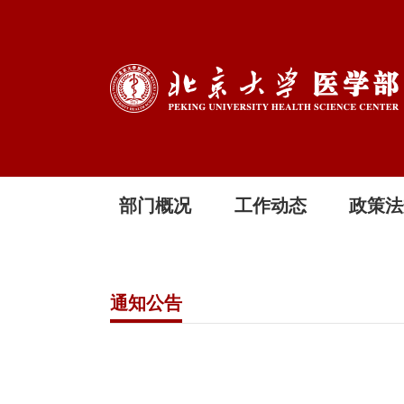
部门概况
工作动态
政策法
通知公告