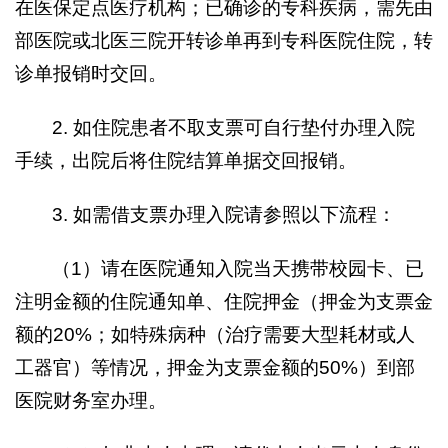
在医保定点医疗机构；已确诊的专科疾病，需先由
部医院或北医三院开转诊单再到专科医院住院，转
诊单报销时交回。
2. 如住院患者不取支票可自行垫付办理入院
手续，出院后将住院结算单据交回报销。
3. 如需借支票办理入院请参照以下流程：
（1）请在医院通知入院当天携带校园卡、已
注明金额的住院通知单、住院押金（押金为支票金
额的20%；如特殊病种（治疗需要大型耗材或人
工器官）等情况，押金为支票金额的50%）到部
医院财务室办理。