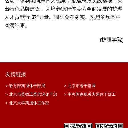
活动，录制老同志育人视频，搭建思政实践基地，突
出特色品牌建设，为培养德智体美劳全面发展的护理
人才贡献“五老”力量。调研会在务实、热烈的氛围中
圆满结束。
(护理学院)
友情链接
>
教育部离退休干部局
>
北京市老干部局
>
北京市委教工委离退休干部
>
中央国家机关离退休干部工
处
作网
>
北京大学离退休工作部