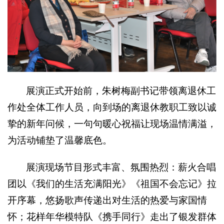
展演正式开始前，朱树梅副书记带领离退休工
作处全体工作人员，向到场的离退休教职工致以诚
挚的新年问候，一句句暖心祝福让现场温情满溢，
为活动铺垫了温馨底色。
展演现场节目形式丰富、氛围热烈：薪火合唱
团以《我们的生活充满阳光》《祖国不会忘记》拉
开序幕，悠扬歌声传递出对生活的热爱与家国情
怀；花样年华模特队《携手同行》走出了银发群体