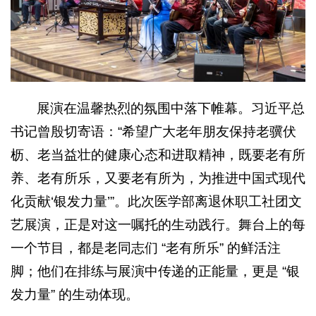
展演在温馨热烈的氛围中落下帷幕。习近平总
书记曾殷切寄语：“希望广大老年朋友保持老骥伏
枥、老当益壮的健康心态和进取精神，既要老有所
养、老有所乐，又要老有所为，为推进中国式现代
化贡献‘银发力量’”。此次医学部离退休职工社团文
艺展演，正是对这一嘱托的生动践行。舞台上的每
一个节目，都是老同志们 “老有所乐” 的鲜活注
脚；他们在排练与展演中传递的正能量，更是 “银
发力量” 的生动体现。