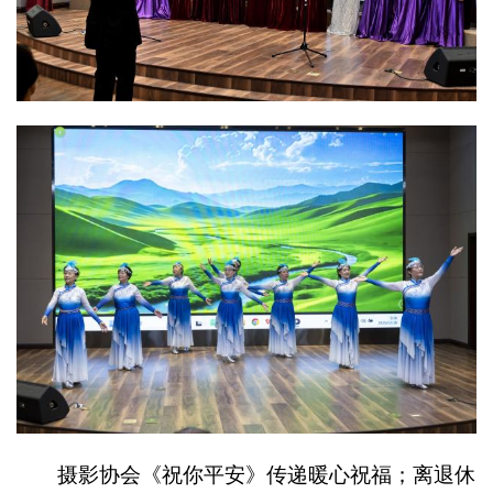
摄影协会《祝你平安》传递暖心祝福；离退休