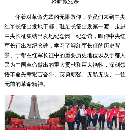
聆听微党课
怀着对革命先辈的无限敬仰，学员们来到中央
红军长征出发地于都，驻足长征出发第一渡，走进
中央长征集结出发地纪念园、纪念馆，瞻仰中央红
军长征出发纪念碑，学习了解红军长征的历史背
景、于都在红军长征中的重要历史地位以及于都人
民为中国革命做出的重大贡献和巨大牺牲，深刻领
悟革命先辈艰苦奋斗、英勇顽强、无私无畏、一往
无前的革命精神。