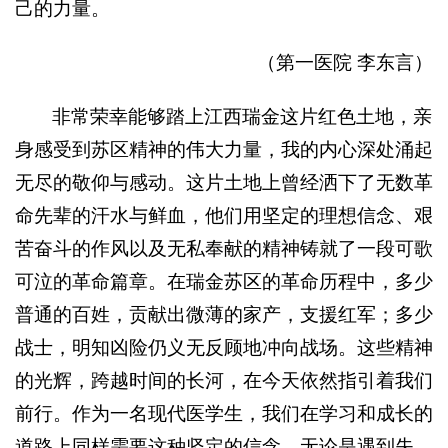
己的力量。
（第一医院 李东言）
非常荣幸能够踏上江西瑞金这片红色土地，亲
身感受到苏区精神的伟大力量，我的内心深处涌起
无尽的敬仰与感动。这片土地上曾经洒下了无数革
命先辈的汗水与鲜血，他们用坚定的理想信念、艰
苦奋斗的作风以及无私奉献的精神铸就了一段可歌
可泣的革命篇章。在瑞金苏区的革命历程中，多少
普通的百姓，贡献出微薄的家产，支援红军；多少
战士，明知凶险仍义无反顾地冲向战场。这些精神
的光辉，跨越时间的长河，在今天依然指引着我们
前行。作为一名现代医学生，我们在学习和成长的
道路上同样需要这种坚定的信念。无论是遇到失