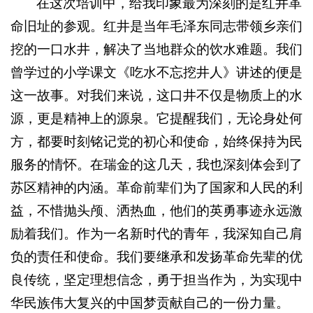
在这次培训中，给我印象最为深刻的是红井革
命旧址的参观。红井是当年毛泽东同志带领乡亲们
挖的一口水井，解决了当地群众的饮水难题。我们
曾学过的小学课文《吃水不忘挖井人》讲述的便是
这一故事。对我们来说，这口井不仅是物质上的水
源，更是精神上的源泉。它提醒我们，无论身处何
方，都要时刻铭记党的初心和使命，始终保持为民
服务的情怀。在瑞金的这几天，我也深刻体会到了
苏区精神的内涵。革命前辈们为了国家和人民的利
益，不惜抛头颅、洒热血，他们的英勇事迹永远激
励着我们。作为一名新时代的青年，我深知自己肩
负的责任和使命。我们要继承和发扬革命先辈的优
良传统，坚定理想信念，勇于担当作为，为实现中
华民族伟大复兴的中国梦贡献自己的一份力量。