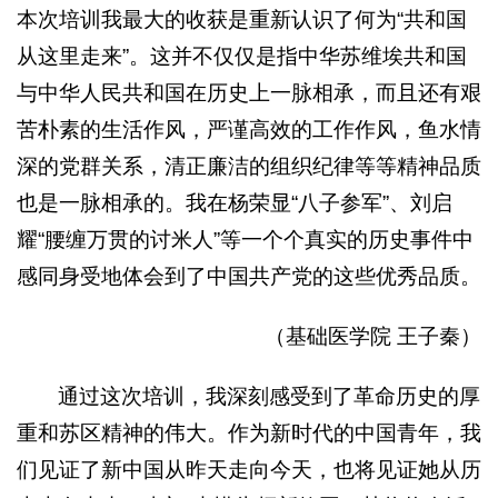
本次培训我最大的收获是重新认识了何为“共和国
从这里走来”。这并不仅仅是指中华苏维埃共和国
与中华人民共和国在历史上一脉相承，而且还有艰
苦朴素的生活作风，严谨高效的工作作风，鱼水情
深的党群关系，清正廉洁的组织纪律等等精神品质
也是一脉相承的。我在杨荣显“八子参军”、刘启
耀“腰缠万贯的讨米人”等一个个真实的历史事件中
感同身受地体会到了中国共产党的这些优秀品质。
（基础医学院 王子秦）
通过这次培训，我深刻感受到了革命历史的厚
重和苏区精神的伟大。作为新时代的中国青年，我
们见证了新中国从昨天走向今天，也将见证她从历