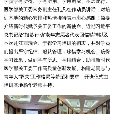
学员学有所得、学有所用、学用所成、不虚此行。
医学部关工委常务副主任孔凡红作动员讲话，对培
训基地的精心安排和热情接待表示衷心感谢！简要
介绍新时代赋予关工委工作的新使命、近期习近平
总书记给“银龄行动”老年志愿者代表回信精神以及
本次赴江西瑞金、于都学习培训的初衷，并对学员
们提出严守纪律、服从管理，珍惜学习机会、确保
学习效果，做到学有所思、学用结合，助推新时代
医学部关工委工作高质量创新发展、构建老同志与
青年人“双关”工作格局等希望和要求。开班仪式由
培训基地杨华老师主持。