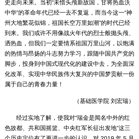
史走向未来。当初“未惜头颅新故国，甘将热血沃
中华”的革命年代已经一去不复返，而当今这一“神
州大地繁花似锦，祖国长空万里如潮”的时代已经
到来。我们或许不用像战火年代的烈士般抛头颅、
洒热血，但我们一定要情系祖国万里山河，以饱满
的热情与昂扬的斗志努力学习，跟随中国共产党的
脚步，投身到中国式现代化的建设中去，为全面深
化改革、实现中华民族伟大复兴的中国梦贡献一份
属于自己的青春力量！
（基础医学院 刘宏瑞）
经过实地了解，使我对“瑞金是闻名中外的红
色故都、共和国摇篮、中央红军长征出发地”这三
个历史定位有了更进一步的认识，对 2019 年 5 月