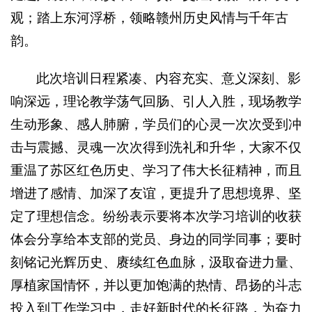
观；踏上东河浮桥，领略赣州历史风情与千年古
韵。
此次培训日程紧凑、内容充实、意义深刻、影
响深远，理论教学荡气回肠、引人入胜，现场教学
生动形象、感人肺腑，学员们的心灵一次次受到冲
击与震撼、灵魂一次次得到洗礼和升华，大家不仅
重温了苏区红色历史、学习了伟大长征精神，而且
增进了感情、加深了友谊，更提升了思想境界、坚
定了理想信念。纷纷表示要将本次学习培训的收获
体会分享给本支部的党员、身边的同学同事；要时
刻铭记光辉历史、赓续红色血脉，汲取奋进力量、
厚植家国情怀，并以更加饱满的热情、昂扬的斗志
投入到工作学习中，走好新时代的长征路，为奋力