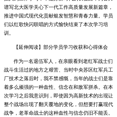
谱写北大医学关心下一代工作高质量发展新篇章，
推进中国式现代化贡献银发智慧和青春力量。学员
们以红歌快闪联唱的方式愉快结束了本次学习培
训。
【延伸阅读】部分学员学习收获和心得体会
作为一名退伍军人，在亲眼看到老红军战士们
战斗生活过的地方之艰苦、当时中央苏区红军兵工
厂技术之落后时，我不禁感慨，当年的战士们是靠
着多么顽强的一种血性、信念在和敌军拼杀。在本
次学习之后我意识到，即使因为高新技术的出现让
整个战场出现了翻天覆地的变化，但想要打赢现代
战争，老革命战士的这种血性与信念仍旧不能丢。