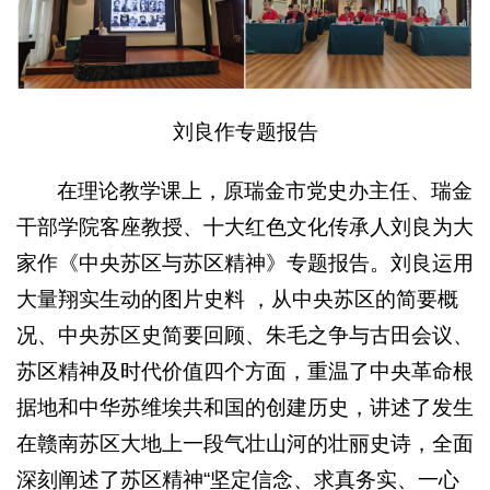
刘良作专题报告
在理论教学课上，原瑞金市党史办主任、瑞金
干部学院客座教授、十大红色文化传承人刘良为大
家作《中央苏区与苏区精神》专题报告。刘良运用
大量翔实生动的图片史料 ，从中央苏区的简要概
况、中央苏区史简要回顾、朱毛之争与古田会议、
苏区精神及时代价值四个方面，重温了中央革命根
据地和中华苏维埃共和国的创建历史，讲述了发生
在赣南苏区大地上一段气壮山河的壮丽史诗，全面
深刻阐述了苏区精神“坚定信念、求真务实、一心