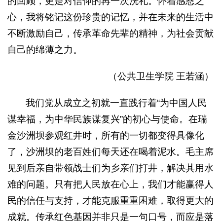
的回顾，更是对信仰的再一次洗礼。怀着感恩之
心，我将铭记这份珍贵的记忆，并在未来的生活中
不断激励自己，传承革命先辈的精神，为社会贡献
自己的绵薄之力。
（公共卫生学院 王若涵）
我们党从成立之初就一直践行着“为中国人民
谋幸福，为中华民族谋复兴”的初心与使命。在瑞
金沙洲坝参观红井时，所有的一切都变得具像化
了，沙洲坝的老百姓们每天还在喝着泥水。毛主席
见到后亲自带领战士们为乡亲们打井，解决其用水
难的问题。只有把人民放在心上，我们才能赢得人
民的信任与支持，才能克服重重困难，取得更大的
成就。传承红色基因并非只是一句口号，而应是落