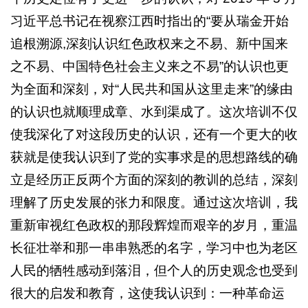
习近平总书记在视察江西时指出的“要从瑞金开始
追根溯源,深刻认识红色政权来之不易、新中国来
之不易、中国特色社会主义来之不易”的认识也更
为全面和深刻，对“人民共和国从这里走来”的缘由
的认识也就顺理成章、水到渠成了。这次培训不仅
使我深化了对这段历史的认识，还有一个更大的收
获就是使我认识到了党的实事求是的思想路线的确
立是经历正反两个方面的深刻的教训的总结，深刻
理解了历史发展的张力和限度。通过这次培训，我
重新审视红色政权的那段辉煌而艰辛的岁月，重温
长征壮举和那一串串熟悉的名字，学习中也为老区
人民的牺牲感动到落泪，但个人的历史观念也受到
很大的启发和教育，这使我认识到：一种革命运