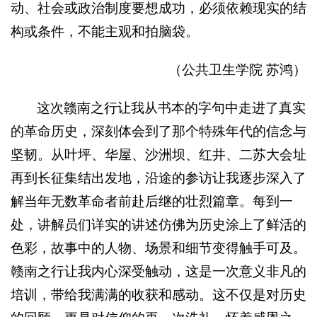
动、社会或政治制度要想成功，必须依赖现实的结
构或条件，不能主观和拍脑袋。
（公共卫生学院 苏鸿）
这次赣南之行让我从书本的字句中走进了真实
的革命历史，深刻体会到了那个特殊年代的信念与
坚韧。从叶坪、华屋、沙洲坝、红井、二苏大会址
再到长征集结出发地，沿途的参访让我逐步深入了
解当年无数革命者前赴后继的壮烈篇章。每到一
处，讲解员们详实的讲述仿佛为历史涂上了鲜活的
色彩，故事中的人物、场景和细节变得触手可及。
赣南之行让我内心深受触动，这是一次意义非凡的
培训，带给我满满的收获和感动。这不仅是对历史