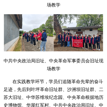
场教学
中共中央政治局旧址、中央革命军事委员会旧址现
场教学
在实践教学环节，学员们追随革命先辈的奋斗
足迹，先后到叶坪革命旧址群、沙洲坝旧址群、二
苏大旧址、中华苏维埃纪念园、中央革命根据地历
史博物馆、华屋红军村、中共中央政治局旧址、中