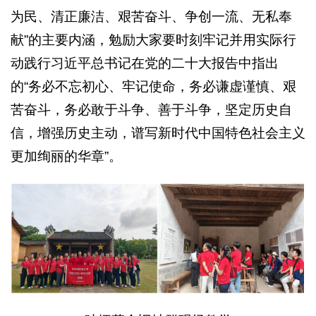
为民、清正廉洁、艰苦奋斗、争创一流、无私奉
献”的主要内涵，勉励大家要时刻牢记并用实际行
动践行习近平总书记在党的二十大报告中指出
的“务必不忘初心、牢记使命，务必谦虚谨慎、艰
苦奋斗，务必敢于斗争、善于斗争，坚定历史自
信，增强历史主动，谱写新时代中国特色社会主义
更加绚丽的华章”。