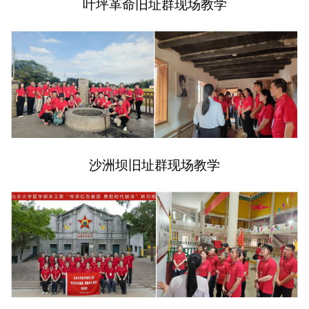
叶坪革命旧址群现场教学
沙洲坝旧址群现场教学