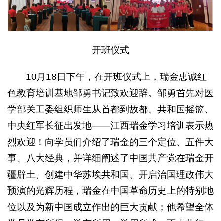
开班仪式
10月18日下午，在开班仪式上，瑞金忠诚红
色教育培训基地邹勇书记致欢迎辞。邹勇首先对医
学部关工委组织师生从首都到故都、共和国摇篮、
中央红军长征出发地——江西瑞金学习培训表示热
烈欢迎！向学员们介绍了瑞金的三个定位、五件大
事、八大经典，并详细阐述了中国共产党在瑞金开
疆辟土、创建中华苏埃共和国、开启治国理政伟大
预演的光辉历程，瑞金在中国革命历史上的特别地
位以及为新中国成立作出的巨大贡献；他希望全体